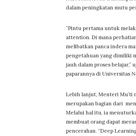
dalam peningkatan mutu pe
”Pintu pertama untuk melak
attention. Di mana perhatia
melibatkan panca indera m
pengetahuan yang dimiliki m
jauh dalam proses belajar,”
paparannya di Universitas N
Lebih lanjut, Menteri Mu’ti
merupakan bagian dari mene
Melalui hal itu, ia menutur
membuat orang dapat merasa
pencerahan. “Deep Learnin