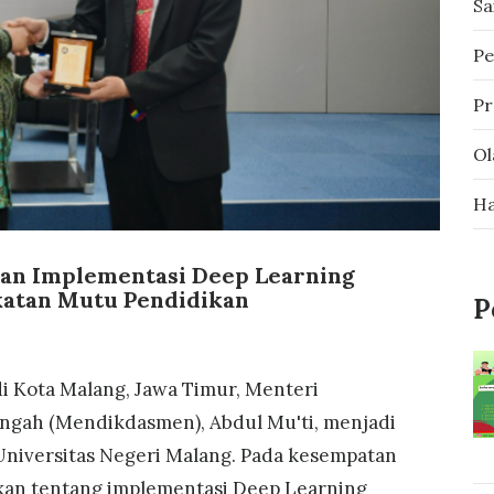
Sa
Pe
Pr
Ol
Ha
n Implementasi Deep Learning
katan Mutu Pendidikan
P
i Kota Malang, Jawa Timur, Menteri
ngah (Mendikdasmen), Abdul Mu'ti, menjadi
Universitas Negeri Malang. Pada kesempatan
kan tentang implementasi Deep Learning