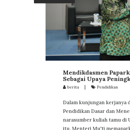
Mendikdasmen Paparka
Sebagai Upaya Pening
|
berita
Pendidikan
Dalam kunjungan kerjanya d
Pendidikan Dasar dan Mene
narasumber kuliah tamu di 
itu, Menteri Mu'ti memapar