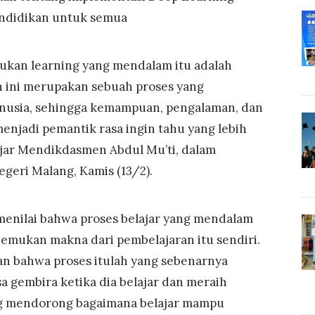
ndidikan untuk semua
ukan learning yang mendalam itu adalah
n ini merupakan sebuah proses yang
anusia, sehingga kemampuan, pengalaman, dan
enjadi pemantik rasa ingin tahu yang lebih
 ujar Mendikdasmen Abdul Mu’ti, dalam
egeri Malang, Kamis (13/2).
 menilai bahwa proses belajar yang mendalam
mukan makna dari pembelajaran itu sendiri.
kan bahwa proses itulah yang sebenarnya
 gembira ketika dia belajar dan meraih
g mendorong bagaimana belajar mampu