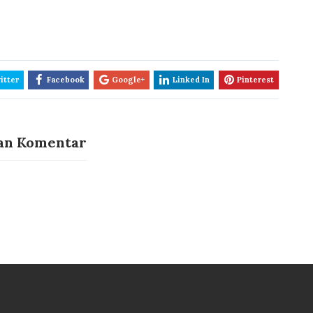
itter
Facebook
Google+
Linked In
Pinterest
an Komentar