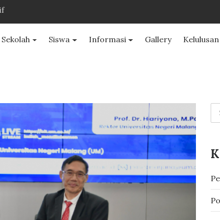
l Sekolah
Siswa
Informasi
Gallery
Kelulusan
K
Pe
Po