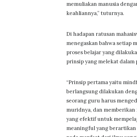
memuliakan manusia denga
keahliannya,” tuturnya.
Di hadapan ratusan mahasis
menegaskan bahwa setiap ma
proses belajar yang dilakuka
prinsip yang melekat dalam
“Prinsip pertama yaitu mindf
berlangsung dilakukan deng
seorang guru harus menged
muridnya, dan memberikan
yang efektif untuk mempelaja
meaningful yang berartik