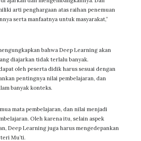
g di ajarkan dan mengembangkannya. Dan
emiliki arti penghargaan atas raihan penemuan
nnya serta manfaatnya untuk masyarakat,”
i mengungkapkan bahwa Deep Learning akan
yang diajarkan tidak terlalu banyak.
apat oleh peserta didik harus sesuai dengan
kan pentingnya nilai pembelajaran, dan
alam banyak konteks.
emua mata pembelajaran, dan nilai menjadi
belajaran. Oleh karena itu, selain aspek
n, Deep Learning juga harus mengedepankan
teri Mu’ti.