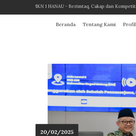
SMKN 1 HANAU - Berimtaq, Cakap dan Kompetitif
Beranda
Tentang Kami
Profi
20/02/2025