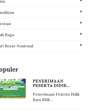
ins
nelitian
estasi
ah Raga
ri Besar Nasional
opuler
PENERIMAAN
PESERTA DIDIK...
Penerimaan Peserta Didik
Baru SMK...