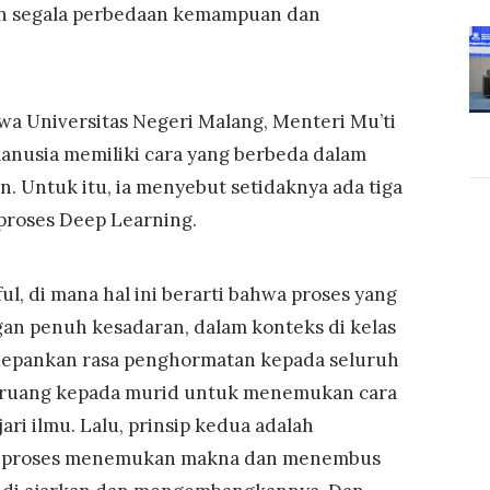
n segala perbedaan kemampuan dan
wa Universitas Negeri Malang, Menteri Mu’ti
nusia memiliki cara yang berbeda dalam
n. Untuk itu, ia menyebut setidaknya ada tiga
 proses Deep Learning.
ul, di mana hal ini berarti bahwa proses yang
an penuh kesadaran, dalam konteks di kelas
epankan rasa penghormatan kepada seluruh
 ruang kepada murid untuk menemukan cara
ri ilmu. Lalu, prinsip kedua adalah
an proses menemukan makna dan menembus