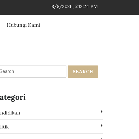
8/8/2026, 5:12:24 PM
Hubungi Kami
SEARCH
ategori
ndidikan
litik