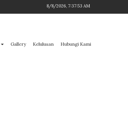
8/8/2026, 7:37:53 AM
Gallery
Kelulusan
Hubungi Kami