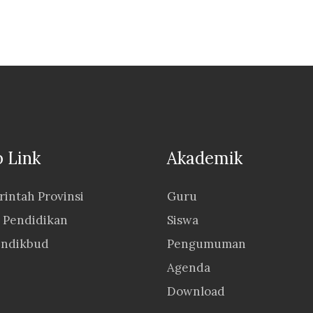
 Link
Akademik
intah Provinsi
Guru
 Pendidikan
Siswa
ndikbud
Pengumuman
Agenda
Download