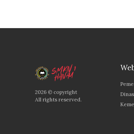
Web
Pemer
2026 © copyright
Dinas
All rights reserved.
Keme